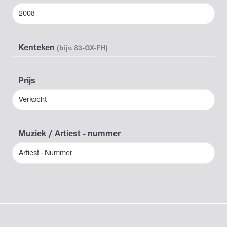
2008
Kenteken
(bijv. 83-GX-FH)
Prijs
Verkocht
Muziek / Artiest - nummer
Artiest - Nummer