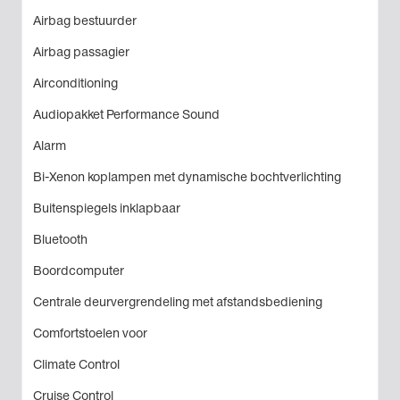
Airbag bestuurder
Airbag passagier
Airconditioning
Audiopakket Performance Sound
Alarm
Bi-Xenon koplampen met dynamische bochtverlichting
Buitenspiegels inklapbaar
Bluetooth
Boordcomputer
Centrale deurvergrendeling met afstandsbediening
Comfortstoelen voor
Climate Control
Cruise Control