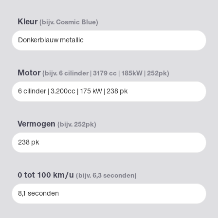
Kleur
(bijv. Cosmic Blue)
Donkerblauw metallic
Motor
(bijv. 6 cilinder | 3179 cc | 185kW | 252pk)
6 cilinder | 3.200cc | 175 kW | 238 pk
Vermogen
(bijv. 252pk)
238 pk
0 tot 100 km/u
(bijv. 6,3 seconden)
8,1 seconden