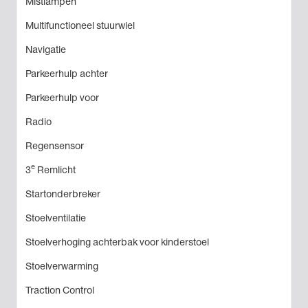
Mistlampen
Multifunctioneel stuurwiel
Navigatie
Parkeerhulp achter
Parkeerhulp voor
Radio
Regensensor
e
3
Remlicht
Startonderbreker
Stoelventilatie
Stoelverhoging achterbak voor kinderstoel
Stoelverwarming
Traction Control