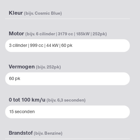
Kleur
(bijv. Cosmic Blue)
Motor
(bijv. 6 cilinder | 3179 cc | 185kW | 252pk)
3 cilinder | 999 cc | 44 kW | 60 pk
Vermogen
(bijv. 252pk)
60 pk
0 tot 100 km/u
(bijv. 6,3 seconden)
15 seconden
Brandstof
(bijv. Benzine)