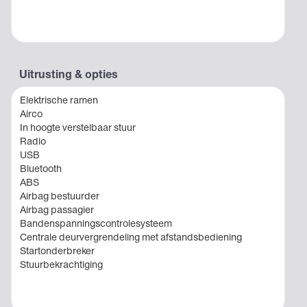
Uitrusting & opties
Elektrische ramen
Airco
In hoogte verstelbaar stuur
Radio
USB
Bluetooth
ABS
Airbag bestuurder
Airbag passagier
Bandenspanningscontrolesysteem
Centrale deurvergrendeling met afstandsbediening
Startonderbreker
Stuurbekrachtiging