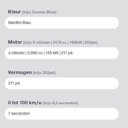
Kleur
(bijv. Cosmic Blue)
Maritim Blau
Motor
(bijv. 6 cilinder | 3179 cc | 185kW | 252pk)
4 cilinder | 2.990 cc | 155 kW | 211 pk
Vermogen
(bijv. 252pk)
211 pk
0 tot 100 km/u
(bijv. 6,3 seconden)
7 seconden