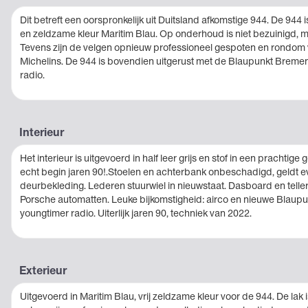
Dit betreft een oorspronkelijk uit Duitsland afkomstige 944. De 944 
en zeldzame kleur Maritim Blau. Op onderhoud is niet bezuinigd, 
Tevens zijn de velgen opnieuw professioneel gespoten en rondom
Michelins. De 944 is bovendien uitgerust met de Blaupunkt Brem
radio.
Interieur
Het interieur is uitgevoerd in half leer grijs en stof in een prachtig
echt begin jaren 90!.Stoelen en achterbank onbeschadigd, geldt 
deurbekleding. Lederen stuurwiel in nieuwstaat. Dasboard en tellers 
Porsche automatten. Leuke bijkomstigheid: airco en nieuwe Bla
youngtimer radio. Uiterlijk jaren 90, techniek van 2022.
Exterieur
Uitgevoerd in Maritim Blau, vrij zeldzame kleur voor de 944. De la