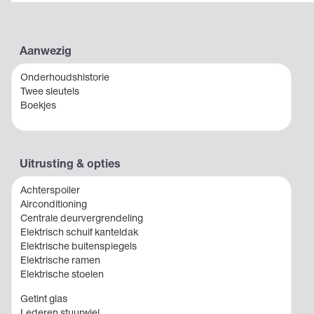
Aanwezig
Onderhoudshistorie
Twee sleutels
Boekjes
Uitrusting & opties
Achterspoiler
Airconditioning
Centrale deurvergrendeling
Elektrisch schuif kanteldak
Elektrische buitenspiegels
Elektrische ramen
Elektrische stoelen
Getint glas
Lederen stuurwiel