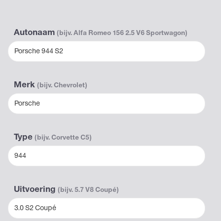
Autonaam
(bijv. Alfa Romeo 156 2.5 V6 Sportwagon)
Porsche 944 S2
Merk
(bijv. Chevrolet)
Porsche
Type
(bijv. Corvette C5)
944
Uitvoering
(bijv. 5.7 V8 Coupé)
3.0 S2 Coupé