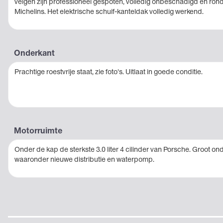
velgen zijn professioneel gespoten, volledig onbeschadigd en ro
Michelins. Het elektrische schuif-kanteldak volledig werkend.
Onderkant
Prachtige roestvrije staat, zie foto's. Uitlaat in goede conditie.
Motorruimte
Onder de kap de sterkste 3.0 liter 4 cilinder van Porsche. Groot o
waaronder nieuwe distributie en waterpomp.