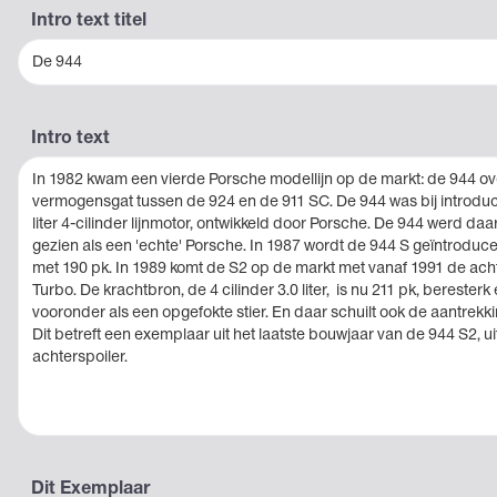
Intro text titel
De 944
Intro text
In 1982 kwam een vierde Porsche modellijn op de markt: de 944 ov
vermogensgat tussen de 924 en de 911 SC. De 944 was bij introduct
liter 4-cilinder lijnmotor, ontwikkeld door Porsche. De 944 werd da
gezien als een 'echte' Porsche. In 1987 wordt de 944 S geïntroduce
met 190 pk. In 1989 komt de S2 op de markt met vanaf 1991 de ach
Turbo. De krachtbron, de 4 cilinder 3.0 liter, is nu 211 pk, beresterk
vooronder als een opgefokte stier. En daar schuilt ook de aantrekk
Dit betreft een exemplaar uit het laatste bouwjaar van de 944 S2, 
achterspoiler.
Dit Exemplaar