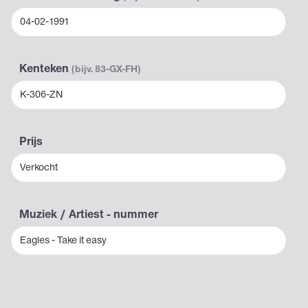
04-02-1991
Kenteken
(bijv. 83-GX-FH)
K-306-ZN
Prijs
Verkocht
Muziek / Artiest - nummer
Eagles - Take it easy