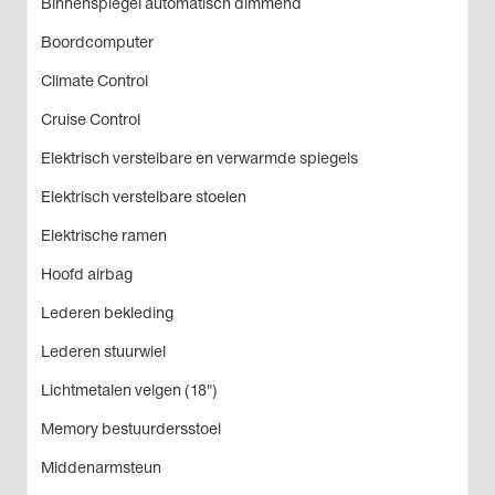
Binnenspiegel automatisch dimmend
Boordcomputer
Climate Control
Cruise Control
Elektrisch verstelbare en verwarmde spiegels
Elektrisch verstelbare stoelen
Elektrische ramen
Hoofd airbag
Lederen bekleding
Lederen stuurwiel
Lichtmetalen velgen (18")
Memory bestuurdersstoel
Middenarmsteun