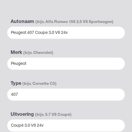
Autonaam
(bijv. Alfa Romeo 156 2.5 V6 Sportwagon)
Peugeot 407 Coupe 3.0 V6 24v
Merk
(bijv. Chevrolet)
Peugeot
Type
(bijv. Corvette C5)
407
Uitvoering
(bijv. 5.7 V8 Coupé)
Coupé 3.0 V6 24v