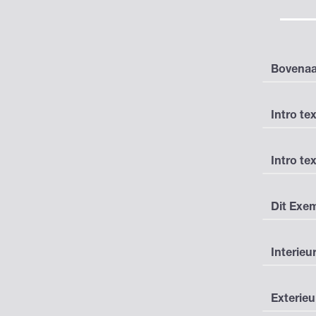
Bovenaa
Intro tex
Intro tex
Dit Exe
Interieu
Exterieu