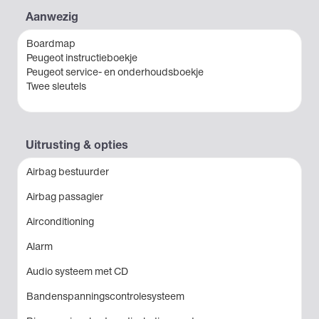
Aanwezig
Boardmap
Peugeot instructieboekje
Peugeot service- en onderhoudsboekje
Twee sleutels
Uitrusting & opties
Airbag bestuurder
Airbag passagier
Airconditioning
Alarm
Audio systeem met CD
Bandenspanningscontrolesysteem