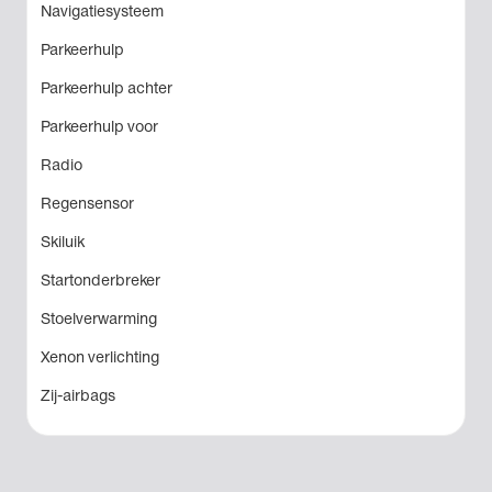
Navigatiesysteem
Parkeerhulp
Parkeerhulp achter
Parkeerhulp voor
Radio
Regensensor
Skiluik
Startonderbreker
Stoelverwarming
Xenon verlichting
Zij-airbags