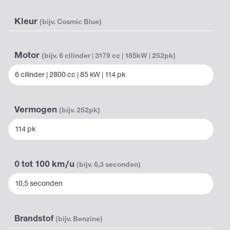
Kleur
(bijv. Cosmic Blue)
Motor
(bijv. 6 cilinder | 3179 cc | 185kW | 252pk)
6 cilinder | 2800 cc | 85 kW | 114 pk
Vermogen
(bijv. 252pk)
114 pk
0 tot 100 km/u
(bijv. 6,3 seconden)
10,5 seconden
Brandstof
(bijv. Benzine)