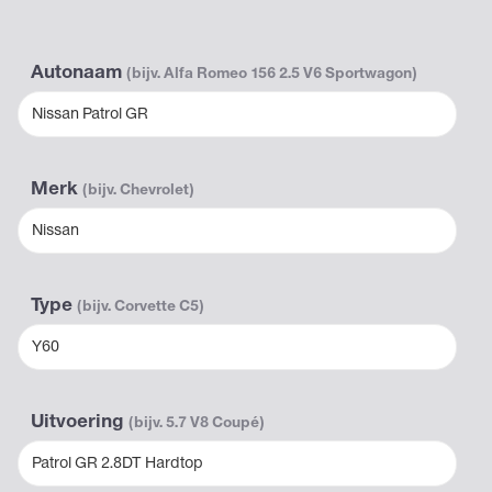
Autonaam
(bijv. Alfa Romeo 156 2.5 V6 Sportwagon)
Nissan Patrol GR
Merk
(bijv. Chevrolet)
Nissan
Type
(bijv. Corvette C5)
Y60
Uitvoering
(bijv. 5.7 V8 Coupé)
Patrol GR 2.8DT Hardtop