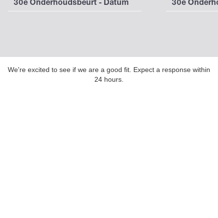
30e Onderhoudsbeurt - Datum
30e Onderho
We're excited to see if we are a good fit. Expect a response within
24 hours.