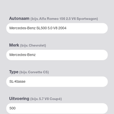
Autonaam
(bijv. Alfa Romeo 156 2.5 V6 Sportwagon)
Mercedes-Benz SL500 5.0 V8 2004
Merk
(bijv. Chevrolet)
Mercedes-Benz
Type
(bijv. Corvette C5)
SL-Klasse
Uitvoering
(bijv. 5.7 V8 Coupé)
500