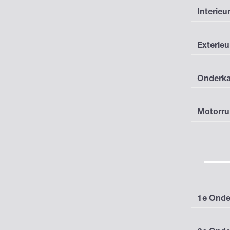
Interieu
Exterieu
Onderka
Motorru
1e Onde