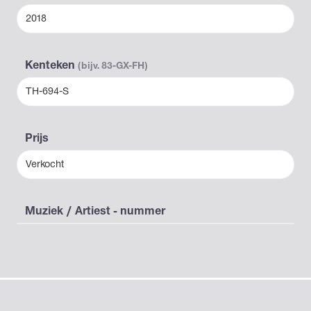
2018
Kenteken
(bijv. 83-GX-FH)
TH-694-S
Prijs
Verkocht
Muziek / Artiest - nummer