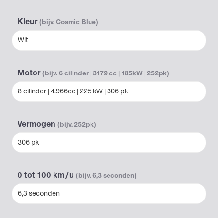
Kleur
(bijv. Cosmic Blue)
Wit
Motor
(bijv. 6 cilinder | 3179 cc | 185kW | 252pk)
8 cilinder | 4.966cc | 225 kW | 306 pk
Vermogen
(bijv. 252pk)
306 pk
0 tot 100 km/u
(bijv. 6,3 seconden)
6,3 seconden