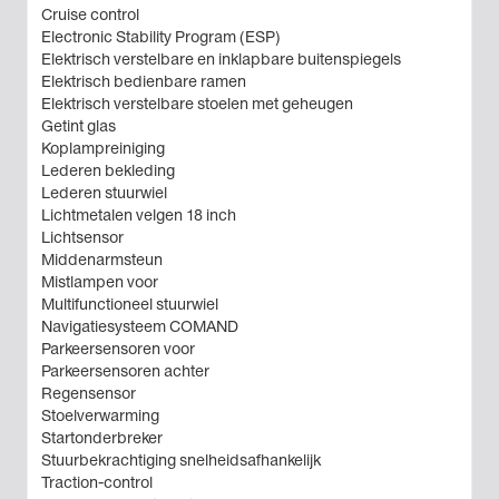
Cruise control
Electronic Stability Program (ESP)
Elektrisch verstelbare en inklapbare buitenspiegels
Elektrisch bedienbare ramen
Elektrisch verstelbare stoelen met geheugen
Getint glas
Koplampreiniging
Lederen bekleding
Lederen stuurwiel
Lichtmetalen velgen 18 inch
Lichtsensor
Middenarmsteun
Mistlampen voor
Multifunctioneel stuurwiel
Navigatiesysteem COMAND
Parkeersensoren voor
Parkeersensoren achter
Regensensor
Stoelverwarming
Startonderbreker
Stuurbekrachtiging snelheidsafhankelijk
Traction-control