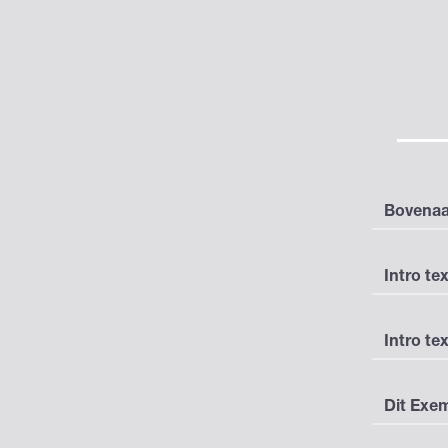
Bovenaa
Intro tex
Intro tex
Dit Exe