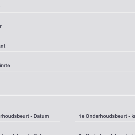
r
r
nt
imte
rhoudsbeurt - Datum
1e Onderhoudsbeurt - 