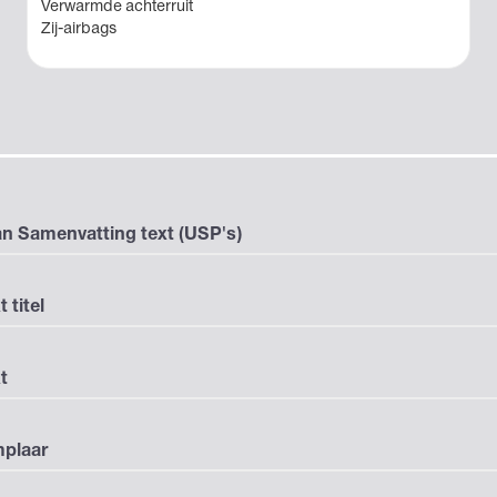
Verwarmde achterruit
Zij-airbags
n Samenvatting text (USP's)
t titel
t
mplaar