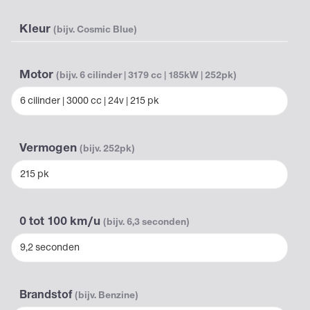
Kleur
(bijv. Cosmic Blue)
Motor
(bijv. 6 cilinder | 3179 cc | 185kW | 252pk)
6 cilinder | 3000 cc | 24v | 215 pk
Vermogen
(bijv. 252pk)
215 pk
0 tot 100 km/u
(bijv. 6,3 seconden)
9,2 seconden
Brandstof
(bijv. Benzine)