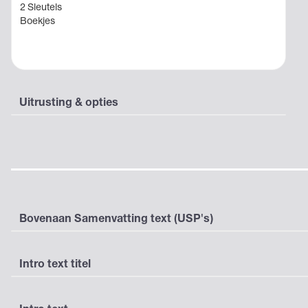
2 Sleutels
Boekjes‍
Uitrusting & opties
Bovenaan Samenvatting text (USP's)
Intro text titel