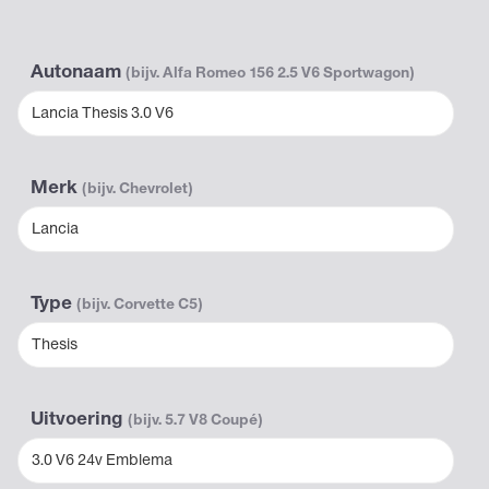
Autonaam
(bijv. Alfa Romeo 156 2.5 V6 Sportwagon)
Lancia Thesis 3.0 V6
Merk
(bijv. Chevrolet)
Lancia
Type
(bijv. Corvette C5)
Thesis
Uitvoering
(bijv. 5.7 V8 Coupé)
3.0 V6 24v Emblema