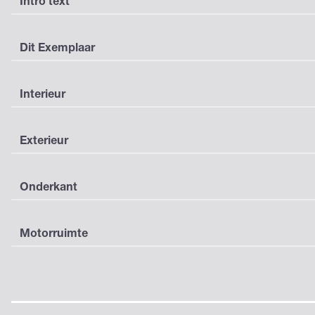
Intro text
Dit Exemplaar
Interieur
Exterieur
Onderkant
Motorruimte