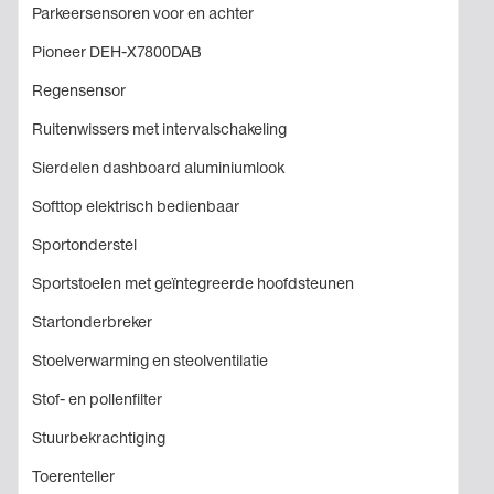
Parkeersensoren voor en achter
Pioneer DEH-X7800DAB
Regensensor
Ruitenwissers met intervalschakeling
Sierdelen dashboard aluminiumlook
Softtop elektrisch bedienbaar
Sportonderstel
Sportstoelen met geïntegreerde hoofdsteunen
Startonderbreker
Stoelverwarming en steolventilatie
Stof- en pollenfilter
Stuurbekrachtiging
Toerenteller