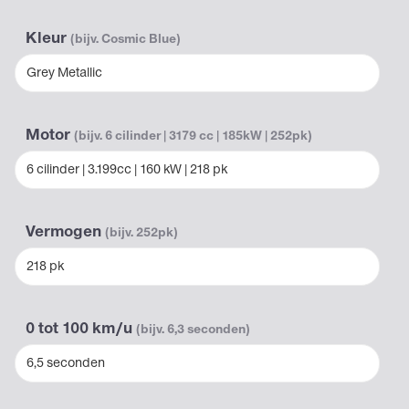
Kleur
(bijv. Cosmic Blue)
Grey Metallic
Motor
(bijv. 6 cilinder | 3179 cc | 185kW | 252pk)
6 cilinder | 3.199cc | 160 kW | 218 pk
Vermogen
(bijv. 252pk)
218 pk
0 tot 100 km/u
(bijv. 6,3 seconden)
6,5 seconden