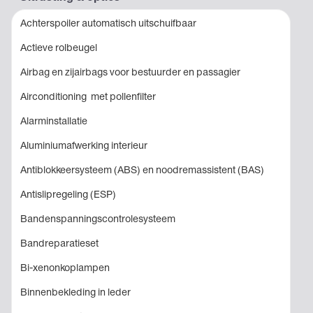
Achterspoiler automatisch uitschuifbaar
Actieve rolbeugel
Airbag en zijairbags voor bestuurder en passagier
Airconditioning met pollenfilter
Alarminstallatie
Aluminiumafwerking interieur
Antiblokkeersysteem (ABS) en noodremassistent (BAS)
Antislipregeling (ESP)
Bandenspanningscontrolesysteem
Bandreparatieset
Bi-xenonkoplampen
Binnenbekleding in leder