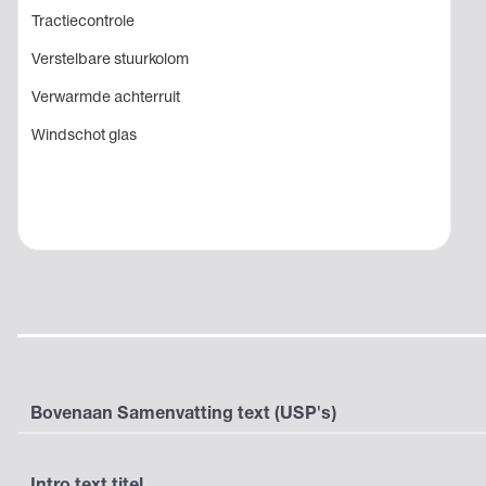
Tractiecontrole
Verstelbare stuurkolom
Verwarmde achterruit
Windschot glas
Bovenaan Samenvatting text (USP's)
Intro text titel