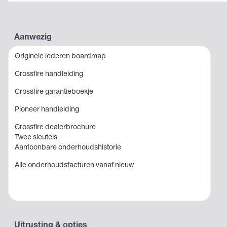
Aanwezig
Originele lederen boardmap
Crossfire handleiding
Crossfire garantieboekje
Pioneer handleiding
Crossfire dealerbrochure
Twee sleutels
Aantoonbare onderhoudshistorie
Alle onderhoudsfacturen vanaf nieuw
Uitrusting & opties