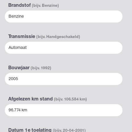
Brandstof
(bijv. Benzine)
Benzine
Transmissie
(bijv. Handgeschakeld)
Automaat
Bouwjaar
(bijv. 1992)
2005
Afgelezen km stand
(bijv. 106.584 km)
96.774 km
Datum 1e toelating
(bijv. 20-04-2001)