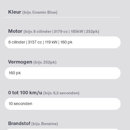
Kleur
(bijv. Cosmic Blue)
Motor
(bijv. 6 cilinder | 3179 cc | 185kW | 252pk)
6 cilinder | 3137 cc | 119 kW | 160 pk
Vermogen
(bijv. 252pk)
160 pk
0 tot 100 km/u
(bijv. 6,3 seconden)
10 seconden
Brandstof
(bijv. Benzine)