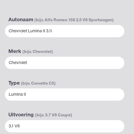
Autonaam
(bijv. Alfa Romeo 156 2.5 V6 Sportwagon)
Chevrolet Lumina II 3.1i
Merk
(bijv. Chevrolet)
Chevrolet
Type
(bijv. Corvette C5)
Lumina II
Uitvoering
(bijv. 5.7 V8 Coupé)
3.1 V6