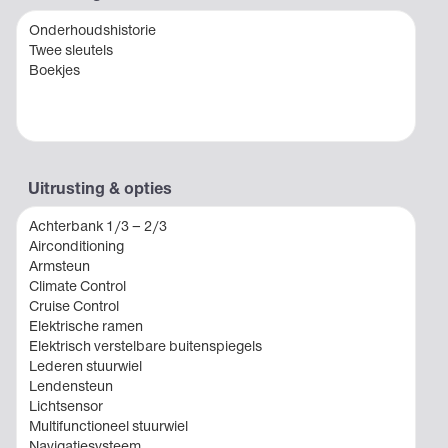
Onderhoudshistorie
Twee sleutels
Boekjes
Uitrusting & opties
Achterbank 1/3 – 2/3
Airconditioning
Armsteun
Climate Control
Cruise Control
Elektrische ramen
Elektrisch verstelbare buitenspiegels
Lederen stuurwiel
Lendensteun
Lichtsensor
Multifunctioneel stuurwiel
Navigatiesysteem