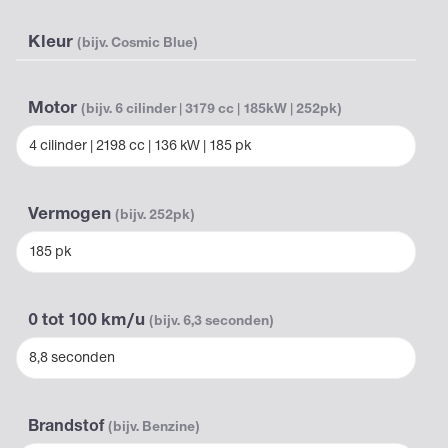
Kleur
(bijv. Cosmic Blue)
Motor
(bijv. 6 cilinder | 3179 cc | 185kW | 252pk)
4 cilinder | 2198 cc | 136 kW | 185 pk
Vermogen
(bijv. 252pk)
185 pk
0 tot 100 km/u
(bijv. 6,3 seconden)
8,8 seconden
Brandstof
(bijv. Benzine)